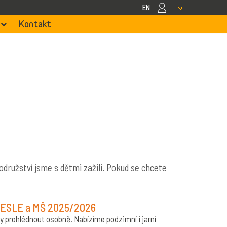
EN
Kontakt
odružství jsme s dětmi zažili. Pokud se chcete
 JESLE a MŠ 2025/2026
čky prohlédnout osobně. Nabízíme podzimní i jarní